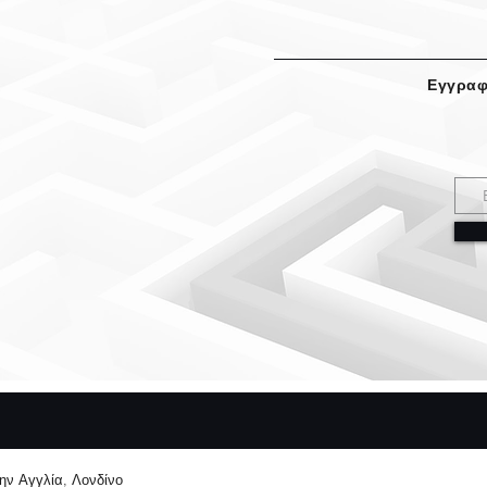
Εγγραφ
την Αγγλία, Λονδίνο