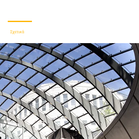
Σχετικά
Υπηρεσίες
Επικοινωνία
Ηλεκτρονικέ