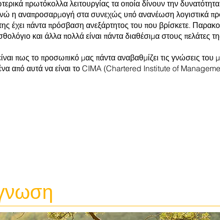
ωτερικά πρωτόκολλα λειτουργίας τα οποία δίνουν την δυνατότητα
νώ η αναπροσαρμογή στα συνεχώς υπό ανανέωση λογιστικά πρότ
άτης έχει πάντα πρόσβαση ανεξάρτητος του που βρίσκετε. Παρα
σθολόγιο και άλλα πολλά είναι πάντα διαθέσιμα στους πελάτες τη
 είναι πως το προσωπικό μας πάντα αναβαθμίζει τις γνώσεις τ
 ένα από αυτά να είναι το CIMA (Chartered Institute of Managem
ίγνωση