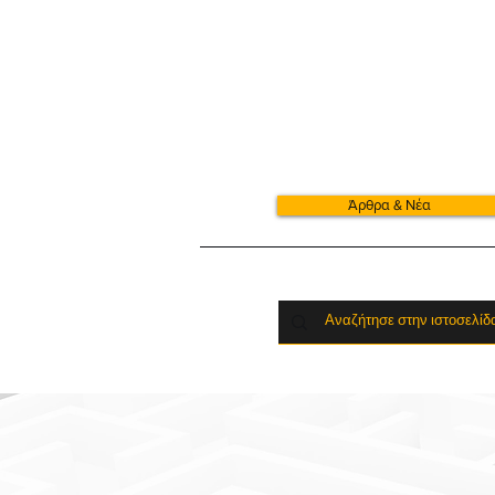
Άρθρα & Νέα