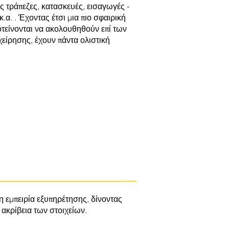
ς τράπεζες, κατασκευές, εισαγωγές -
.α. . Έχοντας έτσι μια πιο σφαιρική
προτείνονται να ακολουθηθούν επί των
χείρησης, έχουν πάντα ολιστική
σίες στο Λονδίνο , Greek speaking
 εμπειρία εξυπηρέτησης, δίνοντας
 ακρίβεια των στοιχείων.