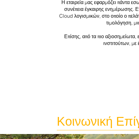
Η εταιρεία μας εφαρμόζει πάντα εσ
συνέπεια έγκαιρης ενημέρωσης. Ε
Cloud λογισμικών, στο οποίο ο πελ
τιμολόγηση, μι
Επίσης, από τα πιο αξιοσημείωτα,
ινστιτούτων, με
Κοινωνική Επ