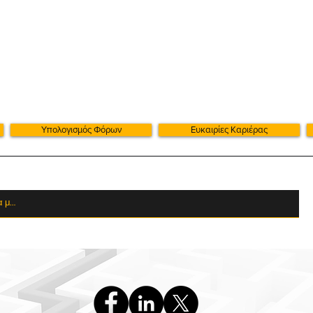
Υπολογισμός Φόρων
Ευκαιρίες Καριέρας