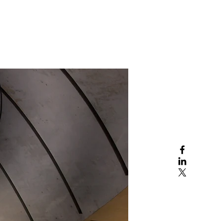
ς Υποβολές
Σύσταση Εταιρείας