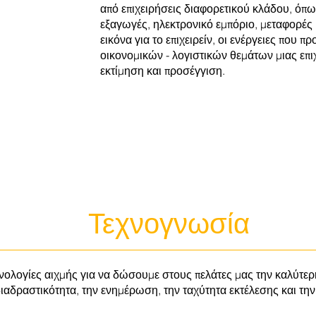
από επιχειρήσεις διαφορετικού κλάδου, όπω
εξαγωγές, ηλεκτρονικό εμπόριο, μεταφορές κ
εικόνα για το επιχειρείν, οι ενέργειες που 
οικονομικών - λογιστικών θεμάτων μιας επι
εκτίμηση και προσέγγιση.
Λογιστικές υπηρε
accountant in London, England, UK
Τεχνογνωσία
λογίες αιχμής για να δώσουμε στους πελάτες μας την καλύτερη
ιαδραστικότητα, την ενημέρωση, την ταχύτητα εκτέλεσης και την