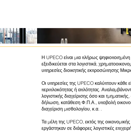
Η UPECO είναι μια πλήρως ψηφιοποιημένη ε
εξειδικεύεται στα λογιστικά, χρηματοοικον
υπηρεσίες διοικητικής εκπροσώπησης Μικρ
Οι υπηρεσίες της UPECO καλύπτουν κάθε ε
περιπλοκότητας ή απλότητας. Αναλαμβάνοντ
λογιστικής διαχείρισης όσο και τμηματικής
δήλωση, κατάθεση Φ.Π.Α., υποβολή οικονο
διαχείριση μισθολογίου, κ.α. .
Τα μέλη της UPECO, εκτός της οικονομικής
εργάστηκαν σε διάφορες λογιστικές επιχειρ