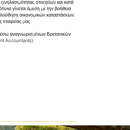
 ιχνηλασιμότητας στοιχείων και κατά
υπα γίνεται άμεση με την βοήθεια
κολούθηση οικονομικών καταστάσεων,
ς εταιρείας μας.
ου μέσω αναγνωρισμένων Βρετανικών
ent Accountants).