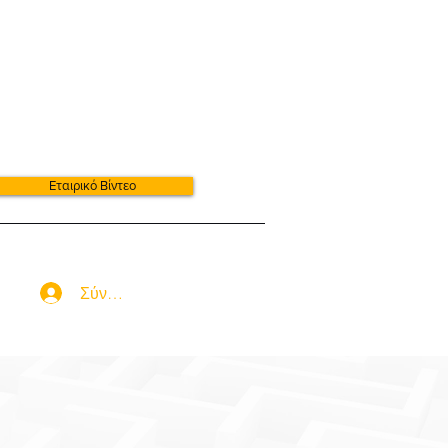
Εταιρικό Βίντεο
Σύνδεση