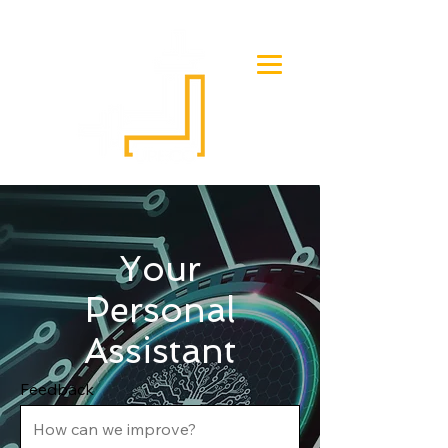
Your
Personal
Assistant
Feedback