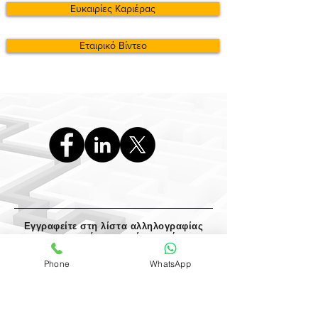
Ευκαιρίες Καριέρας
Εταιρικό Βίντεο
Εγγραφείτε στη λίστα αλληλογραφίας
μας και μην χάσετε καμία ενημέρωση
Phone
WhatsApp
Choose mailing language
*
English
Ελληνικά
Русский