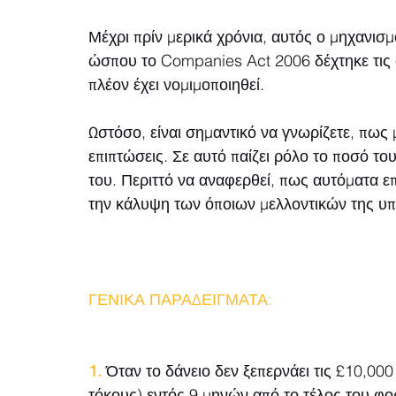
Μέχρι πρίν μερικά χρόνια, αυτός ο μηχανισ
ώσπου το Companies Act 2006 δέχτηκε τις α
πλέον έχει νομιμοποιηθεί.
Ωστόσο, είναι σημαντικό να γνωρίζετε, πως μ
επιπτώσεις. Σε αυτό παίζει ρόλο το ποσό τ
του. Περιττό να αναφερθεί, πως αυτόματα επ
την κάλυψη των όποιων μελλοντικών της υ
ΓΕΝΙΚΑ ΠΑΡΑΔΕΙΓΜΑΤΑ: 
1.
 Όταν το δάνειο δεν ξεπερνάει τις £10,000
τόκους) εντός 9 μηνών από το τέλος του φορ