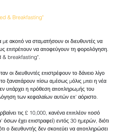
 & Breakfasting"
α με ακοπό να σταματήσουν οι διευθυντές να 
τους επιτρέπουν να αποφεύγουν τη φορολόγηση. 
d & breakfasting".
ταν οι διευθυντές επιστρέφουν το δάνειο λίγο 
α το ξαναπάρουν πίσω αμέσως μόλις μπει η νέα 
 δεν υπάρχει η πρόθεση αποπληρωμής του 
λόγηση των κεφαλαίων αυτών επ' αόριστο.
ρβαίνει τις £ 10,000, κανένα επιπλέον ποσό 
' όσων έχει επιστραφεί) εντός 30 ημερών, διότι 
τι ο διευθυντής δεν σκοπεύει να αποπληρώσει 