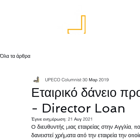
Αρχική
Όλα τα άρθρα
UPECO Columnist
30 Μαρ 2019
Εταιρικό δάνειο πρ
- Director Loan
Έγινε ενημέρωση:
21 Αυγ 2021
Ο διευθυντής μιας εταιρείας στην Αγγλία, πο
δανειστεί χρήματα από την εταιρεία την οποία