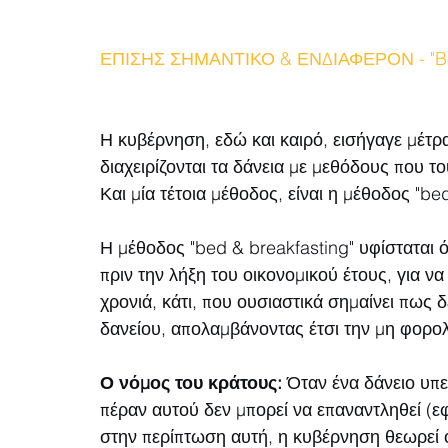
ΕΠΙΣΗΣ ΣΗΜΑΝΤΙΚΟ & ΕΝΔΙΑΦΕΡΟΝ - "Bed
Η κυβέρνηση, εδώ και καιρό, εισήγαγε μέτρ
διαχειρίζονται τα δάνεια με μεθόδους που 
Και μία τέτοια μέθοδος, είναι η μέθοδος "be
Η μέθοδος "bed & breakfasting" υφίσταται ό
πριν την λήξη του οικονομικού έτους, για ν
χρονιά, κάτι, που ουσιαστικά σημαίνει πως
δανείου, απολαμβάνοντας έτσι την μη φορο
Ο νόμος του κράτους: 
Όταν ένα δάνειο υπε
πέραν αυτού δεν μπορεί να επαναντληθεί (εφ
στην περίπτωση αυτή, η κυβέρνηση θεωρεί ό