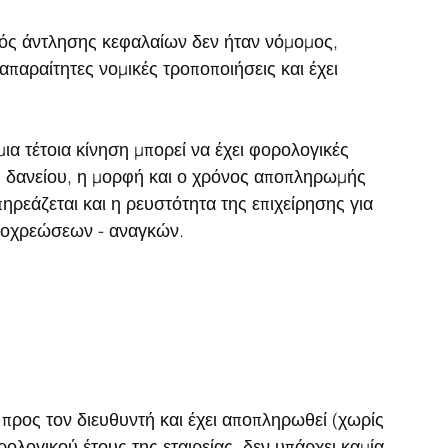
μός άντλησης κεφαλαίων δεν ήταν νόμομος, 
παραίτητες νομικές τροποποιήσεις και έχει 
ια τέτοια κίνηση μπορεί να έχει φορολογικές 
ου δανείου, η μορφή και ο χρόνος αποπληρωμής 
ηρεάζεται και η ρευστότητα της επιχείρησης για 
ποχρεώσεων - αναγκών. 
 προς τον διευθυντή και έχει αποπληρωθεί (χωρίς 
ολογικού έτους της εταιρείας, δεν υπάρχει καμία 