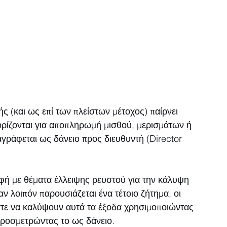
ς (και ως επί των πλείστων μέτοχος) παίρνει 
οορίζονται για αποπληρωμή μισθού, μερισμάτων ή 
γράφεται ως δάνειο προς διευθυντή (Director 
αφή με θέματα έλλειψης ρευστού για την κάλυψη 
λοιπόν παρουσιάζεται ένα τέτοιο ζήτημα, οι 
στε να καλύψουν αυτά τα έξοδα χρησιμοποιώντας 
 προσμετρώντας το ως δάνειο.