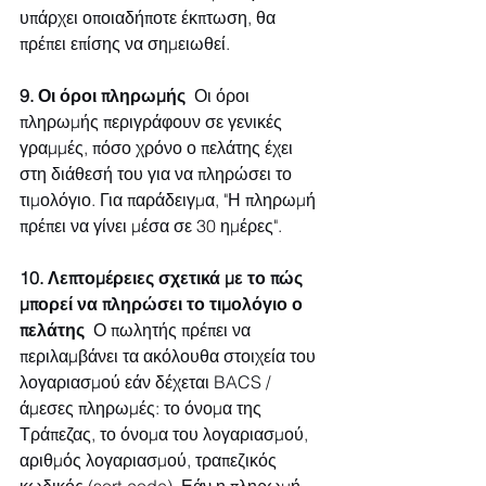
υπάρχει οποιαδήποτε έκπτωση, θα 
πρέπει επίσης να σημειωθεί.
9. Οι όροι πληρωμής
  Οι όροι 
πληρωμής περιγράφουν σε γενικές 
γραμμές, πόσο χρόνο ο πελάτης έχει 
στη διάθεσή του για να πληρώσει το 
τιμολόγιο. Για παράδειγμα, "Η πληρωμή 
πρέπει να γίνει μέσα σε 30 ημέρες".
10. Λεπτομέρειες σχετικά με το πώς 
μπορεί να πληρώσει το τιμολόγιο ο 
πελάτης
  Ο πωλητής πρέπει να 
περιλαμβάνει τα ακόλουθα στοιχεία του 
λογαριασμού εάν δέχεται BACS / 
άμεσες πληρωμές: το όνομα της 
Τράπεζας, το όνομα του λογαριασμού, 
αριθμός λογαριασμού, τραπεζικός 
κωδικός (sort-code). Εάν η πληρωμή 