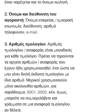
όταν παρέχεται και το όνομα πωλητή.
2. Όνομα και διεύθυνση του 
αγοραστή
  Όνομα εταιρείας / εμπορική 
επωνυμία, διεύθυνση, αριθμό 
τηλεφώνου, e-mail.
3. Αριθμός τιμολογίου
  Αριθμός 
τιμολογίου / αναφοράς είναι μοναδικός 
για κάθε τιμολόγιο. Πρέπει να τηρούνται 
τα αρχεία αριθμών / αναφοράς που 
έχουν ήδη χρησιμοποιηθεί, έτσι ώστε να 
μην γίνει διπλή έκδοση τιμολογίου με 
ίδιο αριθμό. Μερικοί χρησιμοποιούν 
μόνο ακολουθία αριθμών, για 
παράδειγμα, 0001, 0002, κλπ, όμως, 
μπορείτε να συμπεριλάβετε και 
γράμματα σε μια αναφορά τιμολογίου, 
αν θέλετε.