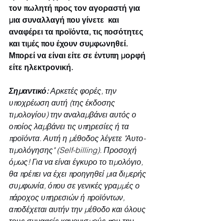
τον πωλητή προς τον αγοραστή για 
μια συναλλαγή που γίνετε  και 
αναφέρει τα προϊόντα, τις ποσότητες 
και τιμές που έχουν συμφωνηθεί. 
Μπορεί να είναι είτε σε έντυπη μορφή 
είτε ηλεκτρονική.
Σημαντικό: 
Αρκετές φορές, την 
υποχρέωση αυτή (της έκδοσης 
τιμολογίου) την αναλαμβάνει αυτός ο 
οποίος λαμβάνει τις υπηρεσίες ή τα  
προϊόντα. Αυτή η μέθοδος λέγετε "Αυτο-
τιμολόγησης" (Self-billing). Προσοχή 
όμως! Για να είναι έγκυρο το τιμολόγιο, 
θα πρέπει να έχει προηγηθεί μια διμερής 
συμφωνία, όπου σε γενικές γραμμές ο 
πάροχος υπηρεσιών ή προϊόντων, 
αποδέχεται αυτήν την μέθοδο και όλους 
τους συναφείς κανονισμούς που την 