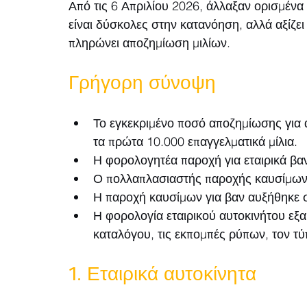
Από τις 6 Απριλίου 2026, άλλαξαν ορισμένα
είναι δύσκολες στην κατανόηση, αλλά αξίζει 
πληρώνει αποζημίωση μιλίων.
Γρήγορη σύνοψη
Το εγκεκριμένο ποσό αποζημίωσης για α
τα πρώτα 10.000 επαγγελματικά μίλια.
Η φορολογητέα παροχή για εταιρικά βα
Ο πολλαπλασιαστής παροχής καυσίμων γ
Η παροχή καυσίμων για βαν αυξήθηκε 
Η φορολογία εταιρικού αυτοκινήτου εξα
καταλόγου, τις εκπομπές ρύπων, τον τύ
1. Εταιρικά αυτοκίνητα