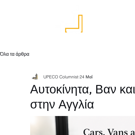
Αρχική
Όλα τα άρθρα
UPECO Columnist
24 Μαΐ
Αυτοκίνητα, Βαν κ
στην Αγγλία