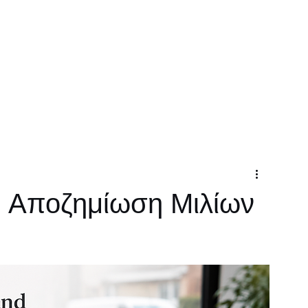
Σχετικά
Υπηρεσίες
Επικοινωνία
Ηλεκτρονικέ
αι Αποζημίωση Μιλίων