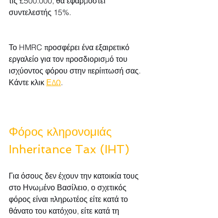
τις £500.000, θα εφαρμοστεί 
συντελεστής 15%.
Το HMRC προσφέρει ένα εξαιρετικό 
εργαλείο για τον προσδιορισμό του 
ισχύοντος φόρου στην περίπτωσή σας. 
Κάντε κλικ 
ΕΔΩ
.
Φόρος κληρονομιάς
Inheritance Tax (IHT)
Για όσους δεν έχουν την κατοικία τους 
στο Ηνωμένο Βασίλειο, ο σχετικός 
φόρος είναι πληρωτέος είτε κατά το 
θάνατο του κατόχου, είτε κατά τη 