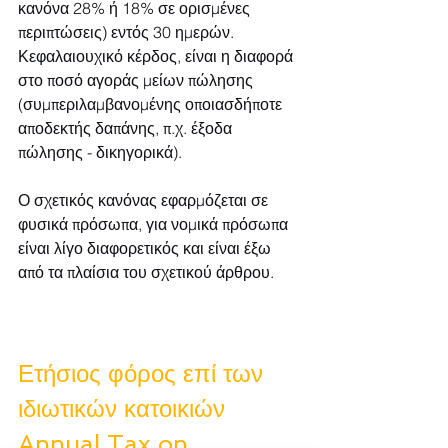
κανόνα 28% ή 18% σε ορισμένες 
περιπτώσεις) εντός 30 ημερών. 
Κεφαλαιουχικό κέρδος, είναι η διαφορά 
στο ποσό αγοράς μείων πώλησης 
(συμπεριλαμβανομένης οποιασδήποτε 
αποδεκτής δαπάνης, π.χ. έξοδα 
πώλησης - δικηγορικά).
Ο σχετικός κανόνας εφαρμόζεται σε 
φυσικά πρόσωπα, για νομικά πρόσωπα 
είναι λίγο διαφορετικός και είναι έξω 
από τα πλαίσια του σχετικού άρθρου.
Ετήσιος φόρος επί των 
ιδιωτικών κατοικιών
Annual Tax on 