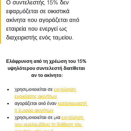
Ο συντελεστής 15% δεν 
εφαρμόζεται σε οικιστικά 
ακίνητα που αγοράζεται από 
εταιρεία που ενεργεί ως 
διαχειριστής ενός ταμείου.
Ελάφρυνση από τη χρέωση του 15% 
υψηλότερου συντελεστή διατίθεται 
αν το ακίνητο:
χρησιμοποιείται σε 
επιχείρηση 
ενοικίασης ακινήτων
αγοράζεται από έναν 
κατασκευαστή 
ή έμπορο ακινήτων
χρησιμοποιείται σε μια 
επιχείρηση 
που περιλαμβάνει τη διάθεση του 