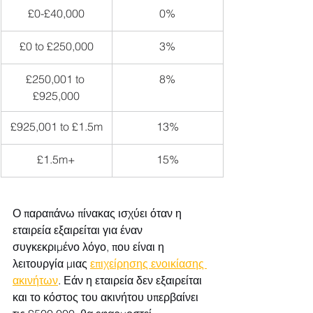
£0-£40,000
0%
£0 to £250,000
3%
£250,001 to 
8%
£925,000
£925,001 to £1.5m
13%
£1.5m+
15%
Ο παραπάνω πίνακας ισχύει όταν η 
εταιρεία εξαιρείται για έναν 
συγκεκριμένο λόγο, που είναι η 
λειτουργία μιας 
επιχείρησης ενοικίασης 
ακινήτων
. Εάν η εταιρεία δεν εξαιρείται 
και το κόστος του ακινήτου υπερβαίνει 