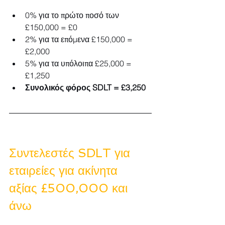
0% για το πρώτο ποσό των 
£150,000 = £0
2% για τα επόμενα £150,000 = 
£2,000
5% για τα υπόλοιπα £25,000 = 
£1,250
Συνολικός φόρος SDLT = £3,250
Συντελεστές SDLT για 
εταιρείες για ακίνητα 
αξίας £500,000 και 
άνω