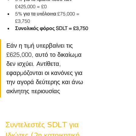
£425,000 = £0
5% για τα υπόλοιπα £75,000 = 
£3,750
Συνολικός φόρος SDLT = £3,750
Εάν η τιμή υπερβαίνει τις 
£625,000, αυτό το δικαίωμα 
δεν ισχύει. Αντίθετα, 
εφαρμόζονται οι κανόνες για 
την αγορά δεύτερης και άνω 
ακίνητης περιουσίας
Συντελεστές SDLT για 
Ιδιώτες (2η κατοικητική 