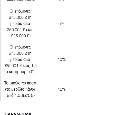
Οι επόμενες 
675.000 £ (η 
μερίδα από 
5%
250.001 £ έως 
925.000 £)
Οι επόμενες 
575.000 £ (η 
μερίδα από 
10%
925.001 £ έως 1,5 
εκατομμύρια £)
Το υπόλοιπο ποσό 
(το μερίδιο πάνω 
12%
από 1,5 εκατ. £)
ΠΑΡΑΔΕΙΓΜΑ