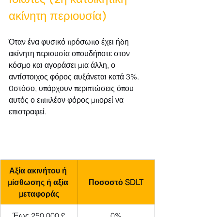
ακίνητη περιουσία)
Όταν ένα φυσικό πρόσωπο έχει ήδη 
ακίνητη περιουσία οπουδήποτε στον 
κόσμο και αγοράσει μια άλλη, ο 
αντίστοιχος φόρος αυξάνεται κατά 3%. 
Ωστόσο, υπάρχουν περιπτώσεις όπου 
αυτός ο επιπλέον φόρος μπορεί να 
επιστραφεί.
Αξία ακινήτου ή 
μίσθωσης ή αξία 
Ποσοστό SDLT
μεταφοράς
Έως 250.000 £
0%