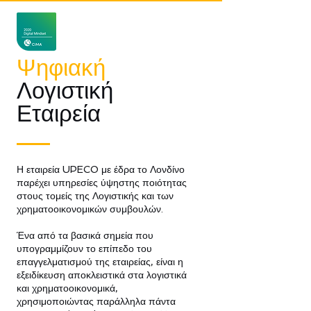
Λογιστικό γραφείο στο Λονδίνο, Αγγλία. Σύστασης εταιρείας & Λογιστικές υπηρεσίες στην Αγγλία. Λογιστικό γραφείο
στο Λονδίνο, Αγγλία. Έλληνας λογιστής στο Λονδίνο, Αγγλία, Μάντσεστερ
Ψηφιακή
Λογιστική
Εταιρεία
Η εταιρεία UPECO με έδρα το Λονδίνο
παρέχει υπηρεσίες ύψηστης ποιότητας
στους τομείς της Λογιστικής και των
χρηματοοικονομικών συμβουλών.
Ένα από τα βασικά σημεία που
υπογραμμίζουν το επίπεδο του
επαγγελματισμού της εταιρείας, είναι η
εξειδίκευση αποκλειστικά στα λογιστικά
και χρηματοοικονομικά,
χρησιμοποιώντας παράλληλα πάντα