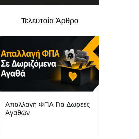
Τελευταία Άρθρα
Απαλλαγή ΦΠΑ Για Δωρεές
Αγαθών