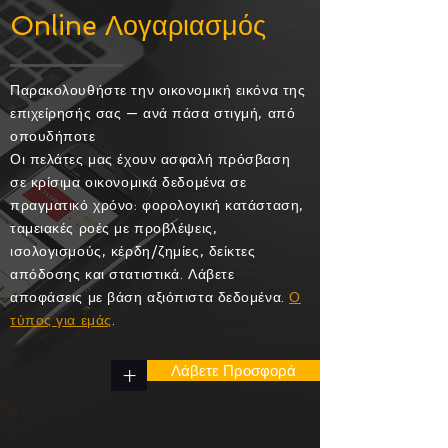
Online Λογαριασμός
Παρακολουθήστε την οικονομική εικόνα της
επιχείρησής σας — ανά πάσα στιγμή, από
οπουδήποτε
Οι πελάτες μας έχουν ασφαλή πρόσβαση
σε κρίσιμα οικονομικά δεδομένα σε
πραγματικό χρόνο: φορολογική κατάσταση,
ταμειακές ροές με προβλέψεις,
ισολογισμούς, κέρδη/ζημίες, δείκτες
απόδοσης και στατιστικά. Λάβετε
αποφάσεις με βάση αξιόπιστα δεδομένα.
Ο
τύπος για εμάς
.
Λάβετε Προσφορά
+