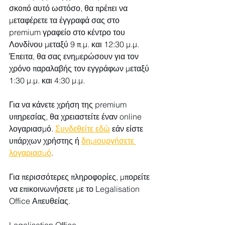
σκοπό αυτό ωστόσο, θα πρέπει να 
μεταφέρετε τα έγγραφά σας στο 
premium γραφείο στο κέντρο του 
Λονδίνου μεταξύ 9 π.μ. και 12:30 μ.μ. 
Έπειτα, θα σας ενημερώσουν για τον 
χρόνο παραλαβής τον εγγράφων μεταξύ 
1:30 μ.μ. και 4:30 μ.μ.
Για να κάνετε χρήση της premium 
υπηρεσίας, θα χρειαστείτε έναν online 
λογαριασμό. 
Συνδεθείτε εδώ
 εάν είστε 
υπάρχων χρήστης ή 
δημιουργήσετε 
λογαριασμό
.
Για περισσότερες πληροφορίες, μπορείτε 
να επικοινωνήσετε με το Legalisation 
Office Απευθείας.