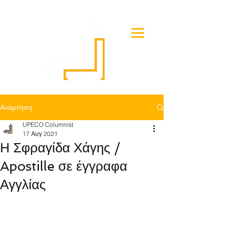
Ανάρτηση
UPECO Columnist
17 Αυγ 2021
Η Σφραγίδα Χάγης /
Apostille σε έγγραφα
Αγγλίας