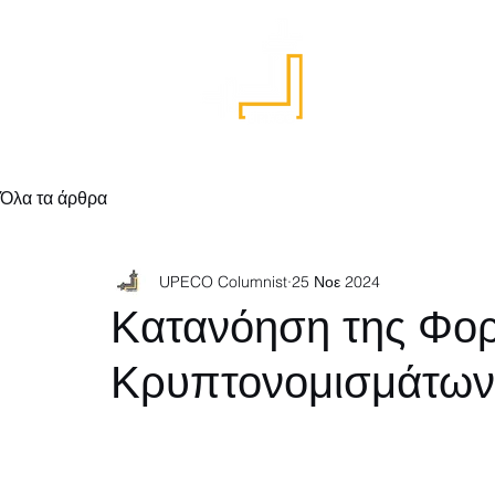
Αρχική
Όλα τα άρθρα
UPECO Columnist
25 Νοε 2024
Κατανόηση της Φο
Κρυπτονομισμάτων