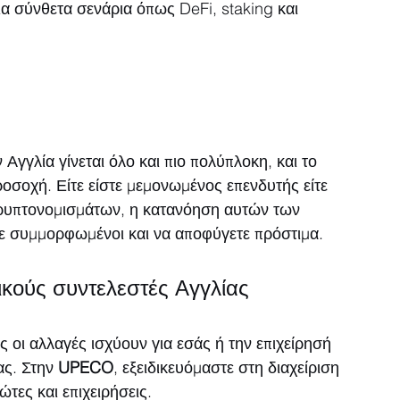
α σύνθετα σενάρια όπως DeFi, staking και 
γλία γίνεται όλο και πιο πολύπλοκη, και το 
οσοχή. Είτε είστε μεμονωμένος επενδυτής είτε 
κρυπτονομισμάτων, η κατανόηση αυτών των 
τε συμμορφωμένοι και να αποφύγετε πρόστιμα. 
ικούς συντελεστές Αγγλίας
ς οι αλλαγές ισχύουν για εσάς ή την επιχείρησή 
ας. Στην 
UPECO
, εξειδικευόμαστε στη διαχείριση 
τες και επιχειρήσεις.