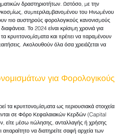
ματικών δραστηριοτήτων. Ωστόσο, με την 
αγκοσμίως, συμπεριλαμβανομένου του Ηνωμένου 
άγουν πιο αυστηρούς φορολογικούς κανονισμούς 
ιαφάνεια. Το 2024 είναι κρίσιμη χρονιά για 
ε τα κρυπτονομίσματα και πρέπει να παραμένουν 
παιτήσεις. Ακολουθούν όλα όσα χρειάζεται να 
νομισμάτων για Φορολογικούς 
ί τα κρυπτονομίσματα ως περιουσιακά στοιχεία 
κεινται σε Φόρο Κεφαλαιακών Κερδών (Capital 
ών, είτε μέσω πώλησης, ανταλλαγής ή χρήσης 
ι απαραίτητο να διατηρείτε σαφή αρχεία των 