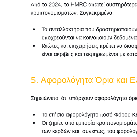
Από το 2024, το HMRC απαιτεί αυστηρότερα
κρυπτονομισμάτων. Συγκεκριμένα:
Τα ανταλλακτήρια που δραστηριοποιούν
υποχρεούνται να κοινοποιούν δεδομέ
Ιδιώτες και επιχειρήσεις πρέπει να διασ
είναι ακριβείς και τεκμηριωμένοι με κατ
5. Αφορολόγητα Όρια και Ε
Σημειώνεται ότι υπάρχουν αφορολόγητα όρι
Το ετήσιο αφορολόγητο ποσό Φόρου Κε
Οι ζημίες από εμπορία κρυπτονομισμάτ
των κερδών και, συνεπώς, του φορολο