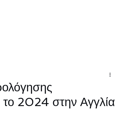
Σχετικά
Υπηρεσίες
Επικοινωνία
Ηλεκτρονικέ
ρολόγησης
 το 2024 στην Αγγλία