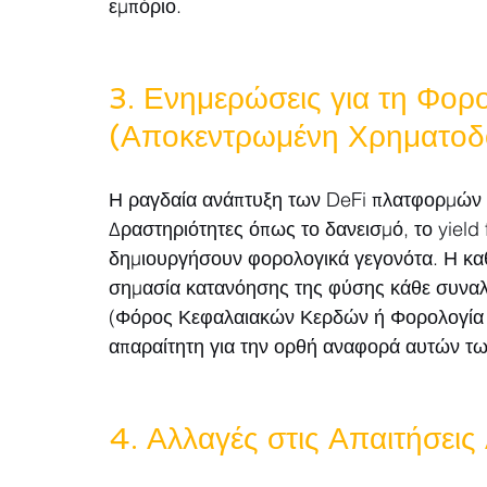
εμπόριο.
3. Ενημερώσεις για τη Φορ
(Αποκεντρωμένη Χρηματοδ
Η ραγδαία ανάπτυξη των DeFi πλατφορμών 
Δραστηριότητες όπως το δανεισμό, το yield f
δημιουργήσουν φορολογικά γεγονότα. Η καθ
σημασία κατανόησης της φύσης κάθε συναλ
(Φόρος Κεφαλαιακών Κερδών ή Φορολογία Ει
απαραίτητη για την ορθή αναφορά αυτών τ
4. Αλλαγές στις Απαιτήσει